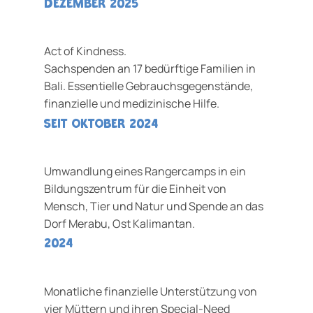
Dezember 2025
Act of Kindness.
Sachspenden an 17 bedürftige Familien in
Bali. Essentielle Gebrauchsgegenstände,
finanzielle und medizinische Hilfe.
seit Oktober 2024
Umwandlung eines Rangercamps in ein
Bildungszentrum für die Einheit von
Mensch, Tier und Natur und Spende an das
Dorf Merabu, Ost Kalimantan.
2024
Monatliche finanzielle Unterstützung von
vier Müttern und ihren Special-Need