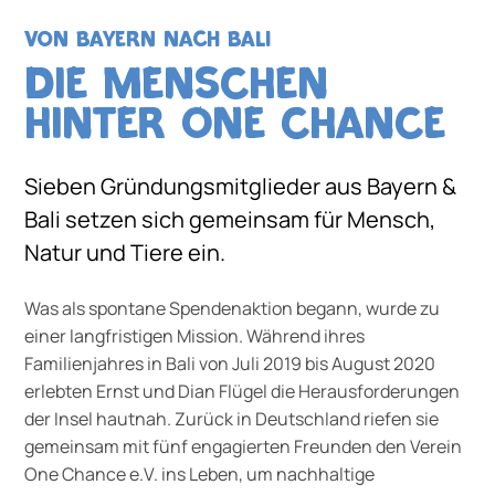
VON BAYERN NACH BALI
DIE MENSCHEN
HINTER ONE CHANCE
Sieben Gründungsmitglieder aus Bayern &
Bali setzen sich gemeinsam für Mensch,
Natur und Tiere ein.
Was als spontane Spendenaktion begann, wurde zu
einer langfristigen Mission. Während ihres
Familienjahres in Bali von Juli 2019 bis August 2020
erlebten Ernst und Dian Flügel die Herausforderungen
der Insel hautnah. Zurück in Deutschland riefen sie
gemeinsam mit fünf engagierten Freunden den Verein
One Chance e.V. ins Leben, um nachhaltige