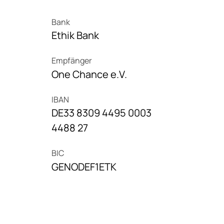
Bank
Ethik Bank
Empfänger
One Chance e.V.
IBAN
DE33 8309 4495 0003
4488 27
BIC
GENODEF1ETK