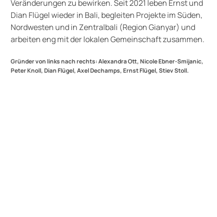
Veränderungen zu bewirken. Seit 2021 leben Ernst und
Dian Flügel wieder in Bali, begleiten Projekte im Süden,
Nordwesten und in Zentralbali (Region Gianyar) und
arbeiten eng mit der lokalen Gemeinschaft zusammen.
Gründer von links nach rechts: Alexandra Ott, Nicole Ebner-Smijanic,
Peter Knoll, Dian Flügel, Axel Dechamps, Ernst Flügel, Stiev Stoll.