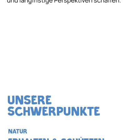
und langfristige Perspektiven schaffen.
Unsere
Schwerpunkte
NATUR