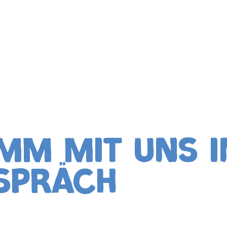
MM MIT UNS I
SPRÄCH