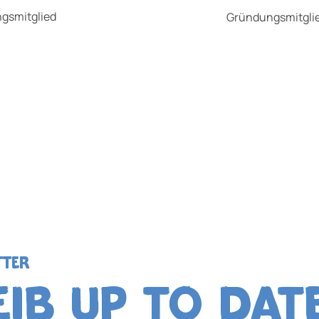
gsmitglied
Gründungsmitgli
TTER
EIB UP TO DAT