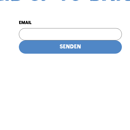
Email
Senden