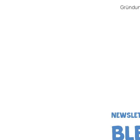
Gründun
NEWSLE
BL